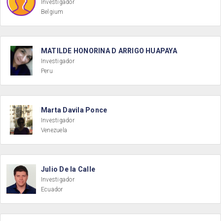
Investigador
Belgium
MATILDE HONORINA D ARRIGO HUAPAYA
Investigador
Peru
Marta Davila Ponce
Investigador
Venezuela
Julio De la Calle
Investigador
Ecuador