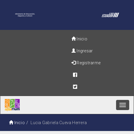
Inicio
Ingresar
Registrarme
Toggl
navig
Inicio
Lucia Gabriela Cueva Herrera