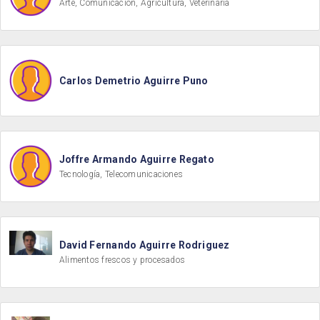
Arte, Comunicación, Agricultura, Veterinaria
Carlos Demetrio Aguirre Puno
Joffre Armando Aguirre Regato
Tecnología, Telecomunicaciones
David Fernando Aguirre Rodriguez
Alimentos frescos y procesados