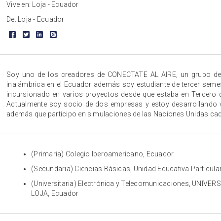
Vive en: Loja - Ecuador
De: Loja - Ecuador
Soy uno de los creadores de CONECTATE AL AIRE, un grupo de d
inalámbrica en el Ecuador además soy estudiante de tercer semest
incursionado en varios proyectos desde que estaba en Tercero de
Actualmente soy socio de dos empresas y estoy desarrollando v
además que participo en simulaciones de las Naciones Unidas ca
(Primaria) Colegio Iberoamericano, Ecuador
(Secundaria) Ciencias Básicas, Unidad Educativa Particula
(Universitaria) Electrónica y Telecomunicaciones, UNIV
LOJA, Ecuador