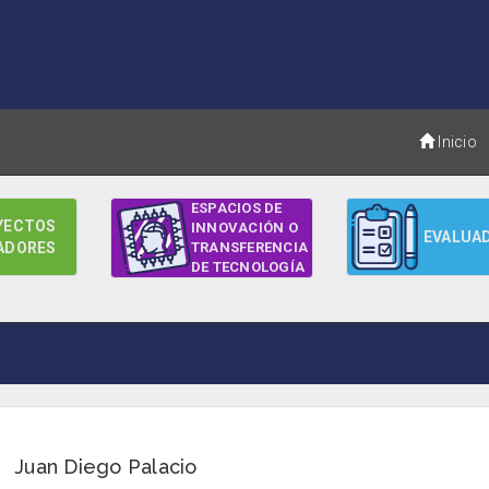
Inicio
ESPACIOS DE
YECTOS
INNOVACIÓN O
EVALUA
ADORES
TRANSFERENCIA
DE TECNOLOGÍA
Juan Diego Palacio