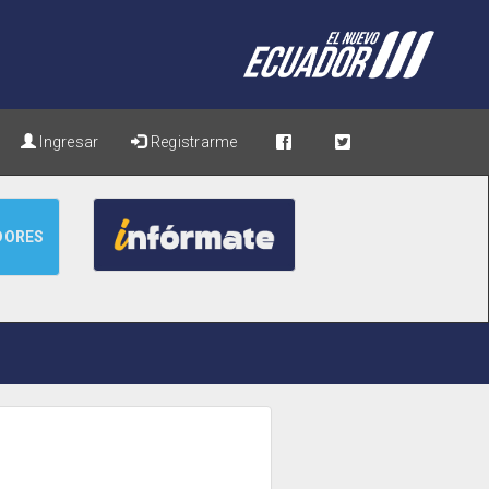
Ingresar
Registrarme
DORES