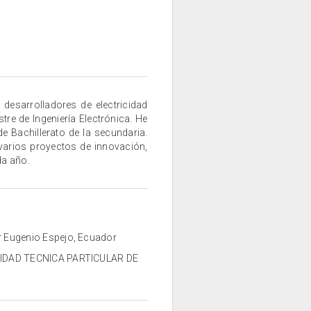
esarrolladores de electricidad
re de Ingeniería Electrónica. He
 Bachillerato de la secundaria.
arios proyectos de innovación,
da año.
r Eugenio Espejo, Ecuador
ERSIDAD TECNICA PARTICULAR DE