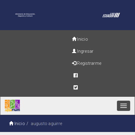
Inicio
Ingresar
Registrarme
Toggl
navig
Inicio
augusto aguirre