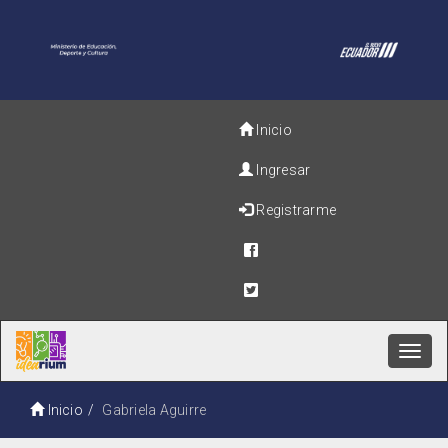
Inicio
Ingresar
Registrarme
Toggl
navig
Inicio
Gabriela Aguirre