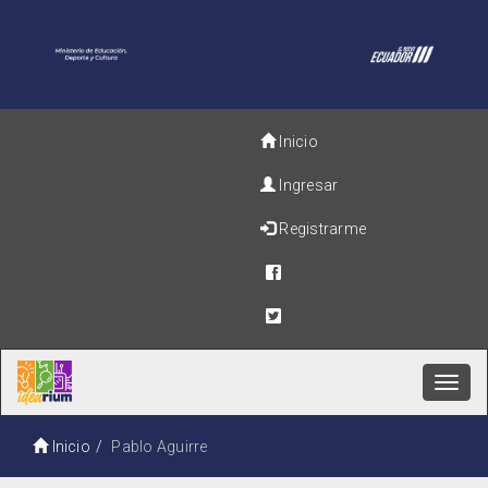
Inicio
Ingresar
Registrarme
Toggl
navig
Inicio
Pablo Aguirre