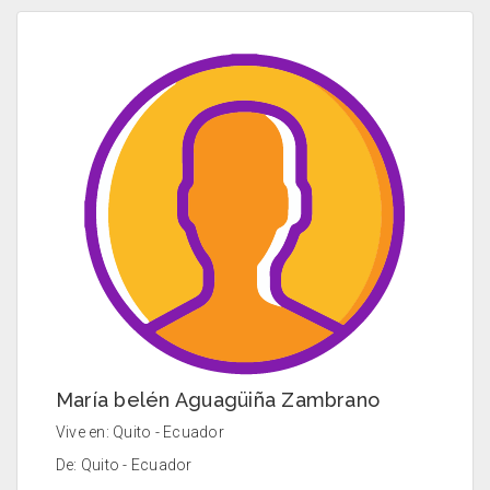
María belén Aguagüiña Zambrano
Vive en: Quito - Ecuador
De: Quito - Ecuador