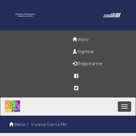
Inicio
Ingresar
Registrarme
Toggl
navig
Inicio
Viviana García Mir