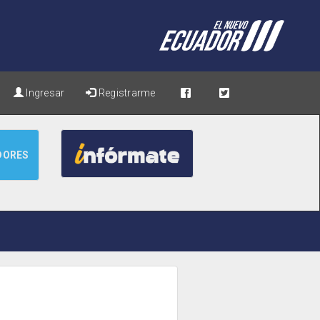
Ingresar
Registrarme
DORES