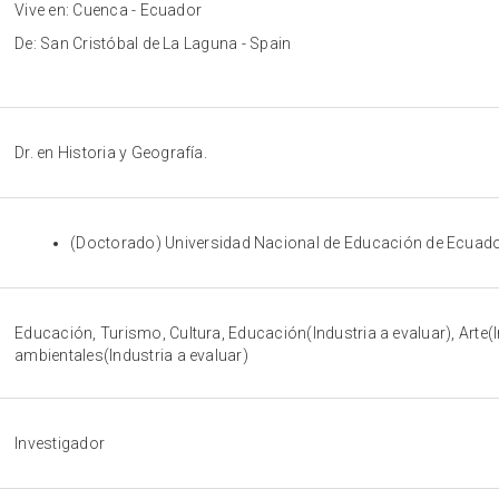
Vive en: Cuenca - Ecuador
De: San Cristóbal de La Laguna - Spain
Dr. en Historia y Geografía.
(Doctorado) Universidad Nacional de Educación de Ecuado
Educación, Turismo, Cultura, Educación(Industria a evaluar), Arte(I
ambientales(Industria a evaluar)
Investigador