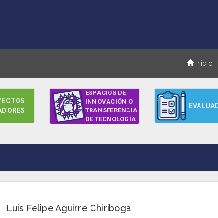
Inicio
ESPACIOS DE
YECTOS
INNOVACIÓN O
EVALUA
ADORES
TRANSFERENCIA
DE TECNOLOGÍA
Luis Felipe Aguirre Chiriboga