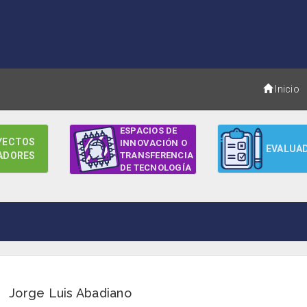
Inicio
ESPACIOS DE
YECTOS
INNOVACIÓN O
EVALUA
ADORES
TRANSFERENCIA
DE TECNOLOGÍA
Jorge Luis Abadiano