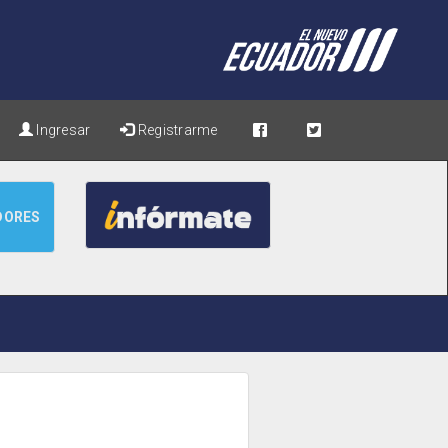
Ingresar
Registrarme
DORES