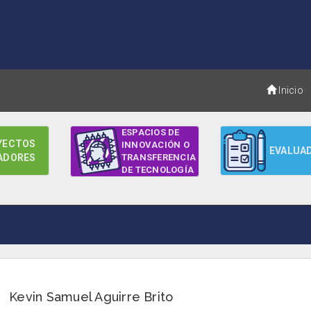
Inicio
ESPACIOS DE
YECTOS
INNOVACIÓN O
EVALUA
ADORES
TRANSFERENCIA
DE TECNOLOGÍA
Kevin Samuel Aguirre Brito