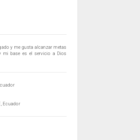
regado y me gusta alcanzar metas
 mi base es el servicio a Dios
 Ecuador
E, Ecuador