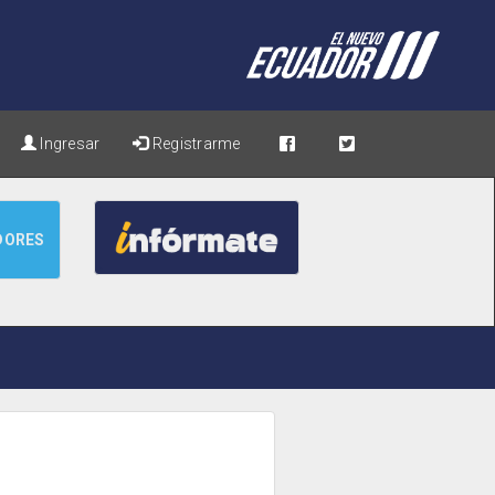
Ingresar
Registrarme
DORES