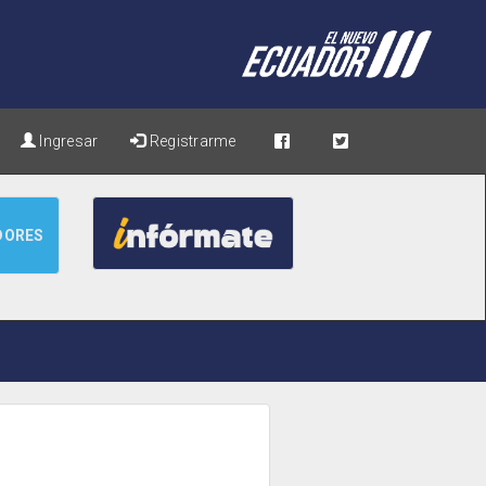
Ingresar
Registrarme
DORES