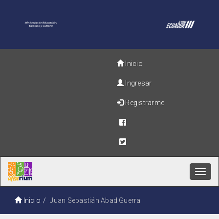
Inicio
Ingresar
Registrarme
Toggl
navig
Inicio
Juan Sebastián Abad Guerra