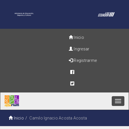
Inicio
Ingresar
Registrarme
Toggl
navig
Inicio
Camilo Ignacio Acosta Acosta