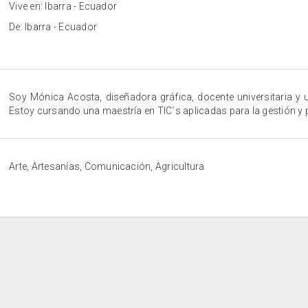
Vive en: Ibarra - Ecuador
De: Ibarra - Ecuador
Soy Mónica Acosta, diseñadora gráfica, docente universitaria y 
Estoy cursando una maestría en TIC´s aplicadas para la gestión y 
Arte, Artesanías, Comunicación, Agricultura