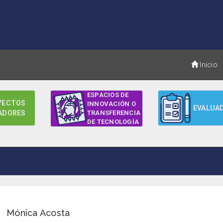
Inicio
ESPACIOS DE
YECTOS
INNOVACIÓN O
EVALUA
ADORES
TRANSFERENCIA
DE TECNOLOGÍA
Mónica Acosta