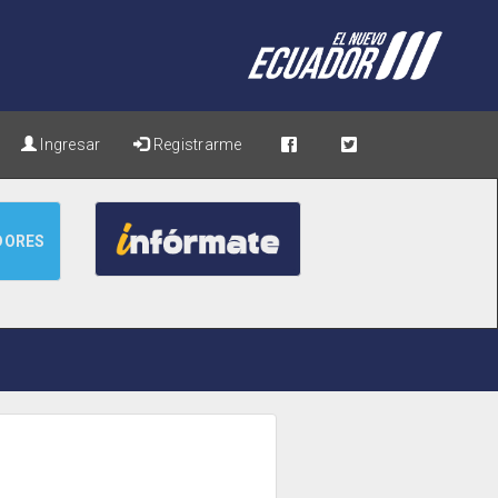
Ingresar
Registrarme
DORES