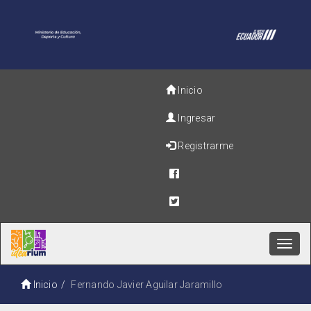
Inicio
Ingresar
Registrarme
Toggl
navig
Inicio
Fernando Javier Aguilar Jaramillo