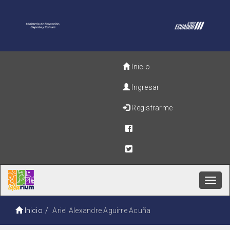
Inicio
Ingresar
Registrarme
Toggl
navig
Inicio
Ariel Alexandre Aguirre Acuña