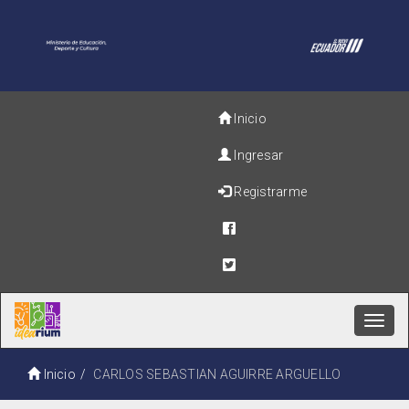
Inicio
Ingresar
Registrarme
Toggl
navig
Inicio
CARLOS SEBASTIAN AGUIRRE ARGUELLO