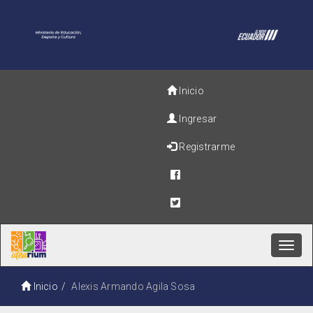
Inicio
Ingresar
Registrarme
Toggl
navig
Inicio
Alexis Armando Agila Sosa