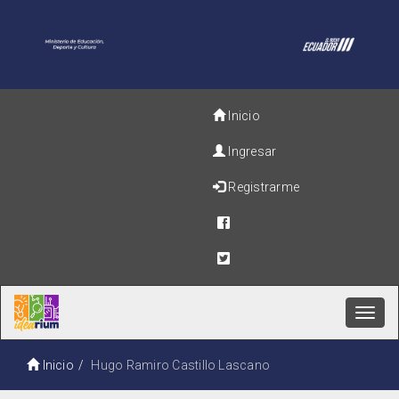
Inicio
Ingresar
Registrarme
Toggl
navig
Inicio
Hugo Ramiro Castillo Lascano