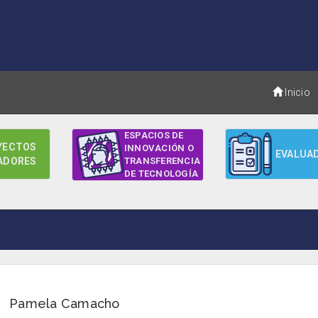
Inicio
ESPACIOS DE
YECTOS
INNOVACIÓN O
EVALUA
ADORES
TRANSFERENCIA
DE TECNOLOGÍA
Pamela Camacho