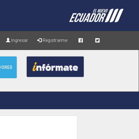
Ingresar
Registrarme
DORES