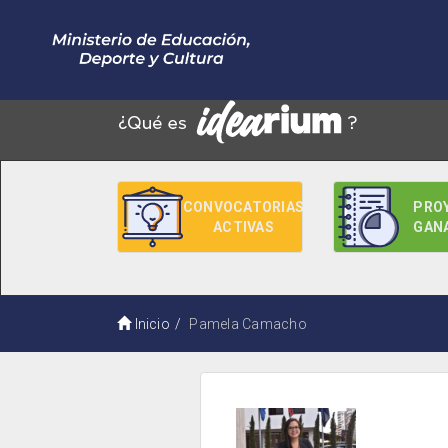
CONVOCATORIAS
PRO
ACTIVAS
GAN
Inicio
Pamela Camacho