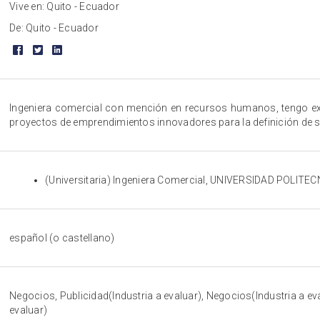
Vive en: Quito - Ecuador
De: Quito - Ecuador
Ingeniera comercial con mención en recursos humanos, tengo ex
proyectos de emprendimientos innovadores para la definición de 
(Universitaria) Ingeniera Comercial, UNIVERSIDAD POLITE
español (o castellano)
Negocios, Publicidad(Industria a evaluar), Negocios(Industria a eva
evaluar)