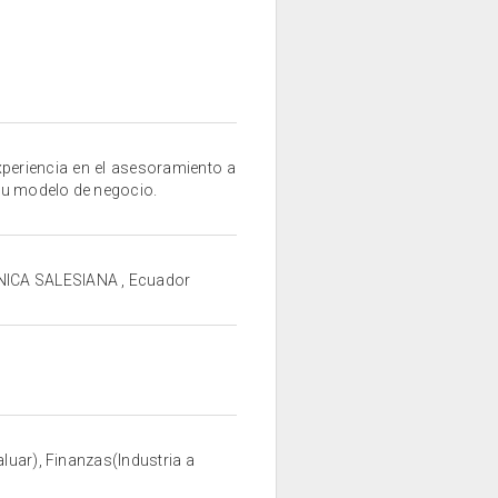
periencia en el asesoramiento a
su modelo de negocio.
CNICA SALESIANA , Ecuador
luar), Finanzas(Industria a