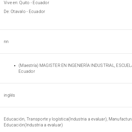
Vive en: Quito - Ecuador
De: Otavalo - Ecuador
nn
(Maestría) MAGISTER EN INGENIERÌA INDUSTRIAL, ESCUE
Ecuador
inglés
Educación, Transporte y logística(Industria a evaluar), Manufactura
Educación(Industria a evaluar)