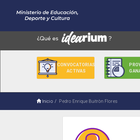
CONVOCATORIAS
PRO
ACTIVAS
GAN
Inicio
Pedro Enrique Buitròn Flores