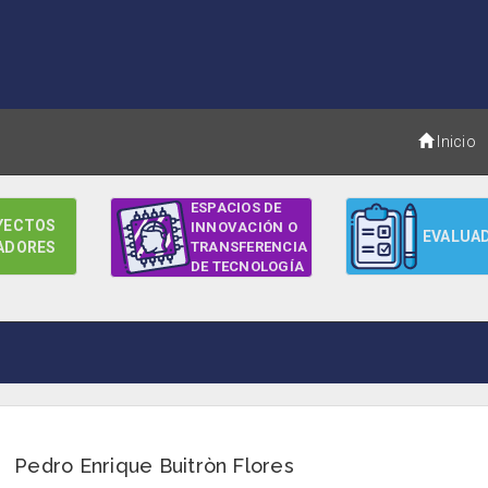
Inicio
ESPACIOS DE
YECTOS
INNOVACIÓN O
EVALUA
ADORES
TRANSFERENCIA
DE TECNOLOGÍA
Pedro Enrique Buitròn Flores