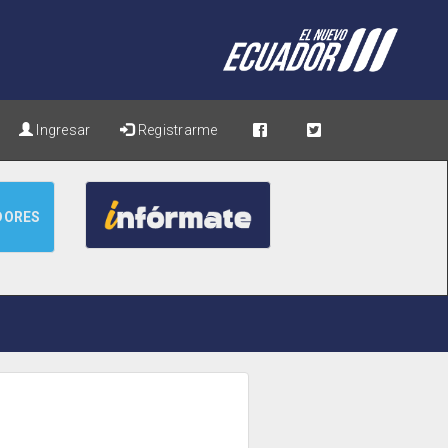
Ingresar
Registrarme
DORES