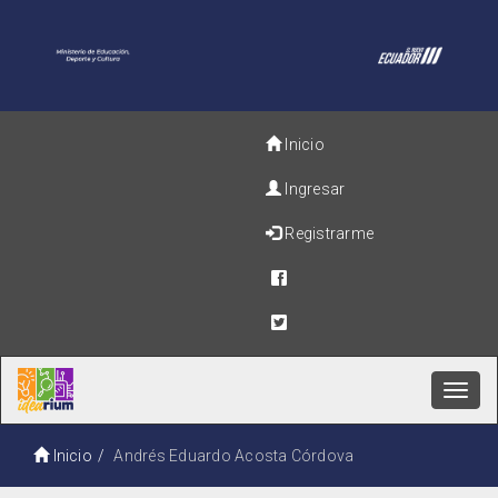
Inicio
Ingresar
Registrarme
Toggl
navig
Inicio
Andrés Eduardo Acosta Córdova