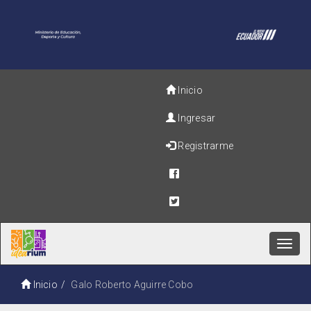
Inicio
Ingresar
Registrarme
Toggl
navig
Inicio
Galo Roberto Aguirre Cobo