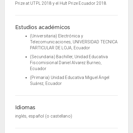
Prize at UTPL 2018 y el Hult Prize Ecuador 2018.
Estudios académicos
(Universitaria) Electrónica y
Telecomunicaciones, UNIVERSIDAD TECNICA
PARTICULAR DE LOJA, Ecuador
(Secundaria) Bachiller, Unidad Educativa
Fiscomisional Daniel Alvarez Burneo,
Ecuador
(Primaria) Unidad Educativa Miguel Ángel
Suárez, Ecuador
Idiomas
inglés, español (o castellano)