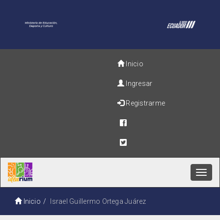
Inicio
Ingresar
Registrarme
Toggl
navig
Inicio
Israel Guillermo Ortega Juárez