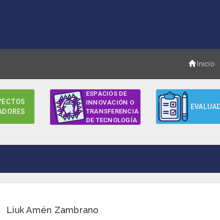
Inicio
ESPACIOS DE
YECTOS
INNOVACIÓN O
EVALUA
ADORES
TRANSFERENCIA
DE TECNOLOGÍA
Liuk Amén Zambrano