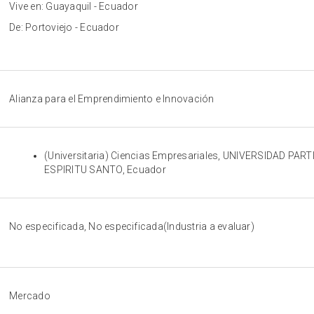
Vive en: Guayaquil - Ecuador
De: Portoviejo - Ecuador
Alianza para el Emprendimiento e Innovación
(Universitaria) Ciencias Empresariales, UNIVERSIDAD PA
ESPIRITU SANTO, Ecuador
No especificada, No especificada(Industria a evaluar)
Mercado