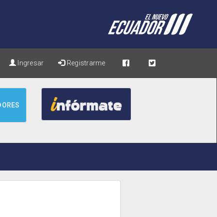
Ingresar
Registrarme
DORES