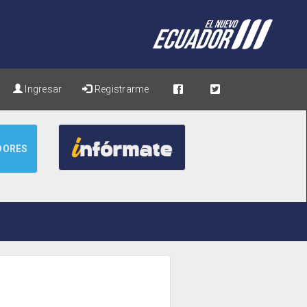
Ingresar
Registrarme
DORES