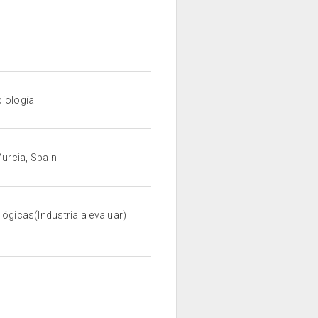
biología
Murcia, Spain
lógicas(Industria a evaluar)