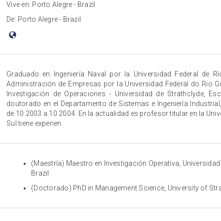
Vive en: Porto Alegre - Brazil
De: Porto Alegre - Brazil
Graduado en Ingeniería Naval por la Universidad Federal de Rí
Administración de Empresas por la Universidad Federal do Rio G
Investigación de Operaciones - Universidad de Strathclyde, E
doutorado en el Departamento de Sistemas e Ingeniería Industrial,
de 10 2003 a 10 2004. En la actualidad es profesor titular en la Un
Sul tiene experien
(Maestría) Maestro en Investigación Operativa, Universidad 
Brazil
(Doctorado) PhD in Management Science, University of Str