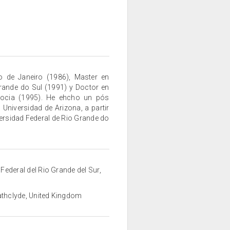
o de Janeiro (1986), Master en
rande do Sul (1991) y Doctor en
scocia (1995). He ehcho un pós
 Universidad de Arizona, a partir
iversidad Federal de Rio Grande do
Federal del Rio Grande del Sur,
athclyde, United Kingdom