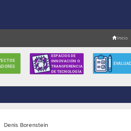
Inicio
ESPACIOS DE
YECTOS
INNOVACIÓN O
EVALUA
ADORES
TRANSFERENCIA
DE TECNOLOGÍA
Denis Borenstein