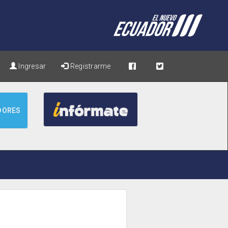
Ingresar
Registrarme
DORES