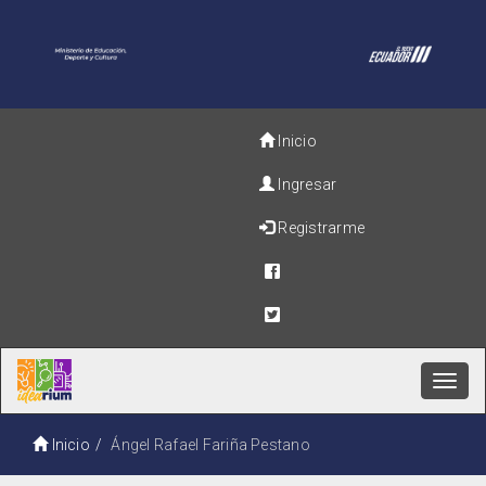
Inicio
Ingresar
Registrarme
Toggl
navig
Inicio
Ángel Rafael Fariña Pestano