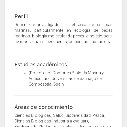
Perfil
Docente e investigador en él área de ciencias
marinas, particularmente en ecología de peces
marinos, biología molecular de peces, etnoictiología,
censos visuales, pesquerías, acuicultura, acuarofilia.
Estudios académicos
(Doctorado) Doctor en Biología Marina y
Acuicultura, Universidad de Santiago de
Compostela, Spain
Áreas de conocimiento
Ciencias Biológicas, Salud, Biodiversidad, Pesca,
Ciencias Biológicas(Industria a evaluar),
Biodiversidad(Industria a evaluar), Pesca(Industria a