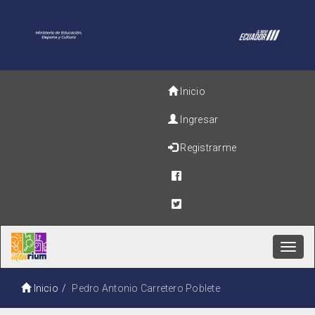
Inicio
Ingresar
Registrarme
Toggl
navig
Inicio
Pedro Antonio Carretero Poblete