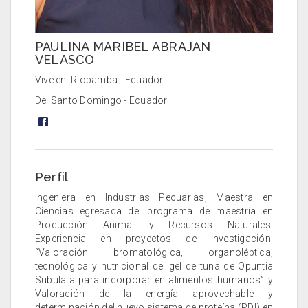
PAULINA MARIBEL ABRAJAN
VELASCO
Vive en: Riobamba - Ecuador
De: Santo Domingo - Ecuador
Perfil
Ingeniera en Industrias Pecuarias, Maestra en
Ciencias egresada del programa de maestría en
Producción Animal y Recursos Naturales.
Experiencia en proyectos de investigación:
“Valoración bromatológica, organoléptica,
tecnológica y nutricional del gel de tuna de Opuntia
Subulata para incorporar en alimentos humanos” y
Valoración de la energía aprovechable y
determinación del nuevo sistema de proteína (PDI) en