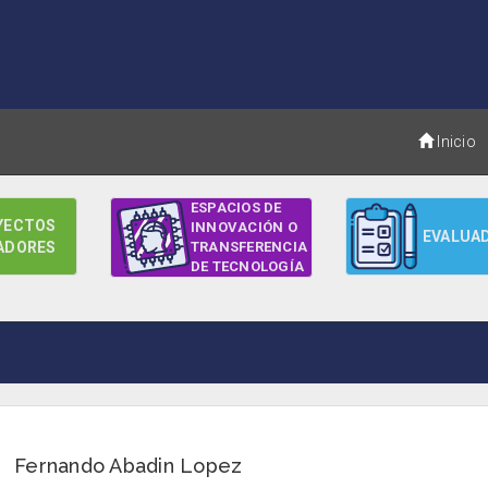
Inicio
ESPACIOS DE
YECTOS
INNOVACIÓN O
EVALUA
ADORES
TRANSFERENCIA
DE TECNOLOGÍA
Fernando Abadin Lopez