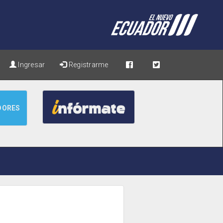
Ingresar
Registrarme
DORES