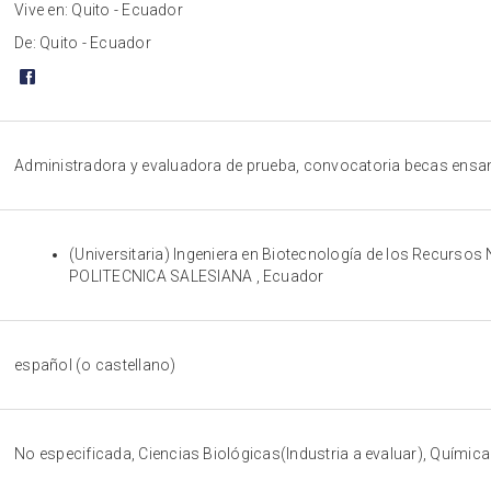
Vive en: Quito - Ecuador
De: Quito - Ecuador
Administradora y evaluadora de prueba, convocatoria becas ens
(Universitaria) Ingeniera en Biotecnología de los Recurso
POLITECNICA SALESIANA , Ecuador
español (o castellano)
No especificada, Ciencias Biológicas(Industria a evaluar), Química(