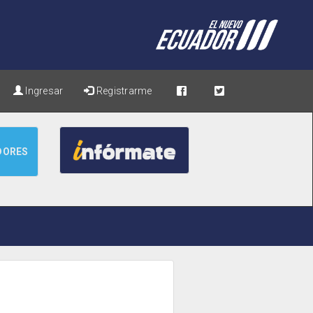
Ingresar
Registrarme
DORES