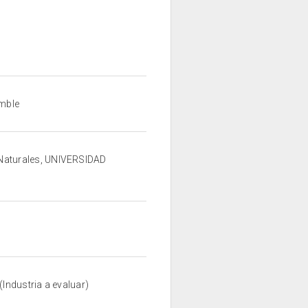
amble
s Naturales, UNIVERSIDAD
Industria a evaluar)