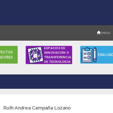
Inicio
ESPACIOS DE
YECTOS
INNOVACIÓN O
EVALUA
ADORES
TRANSFERENCIA
DE TECNOLOGÍA
Ruth Andrea Campaña Lozano