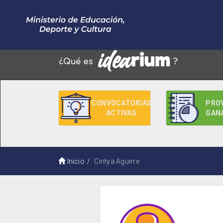
CONVOCATORIAS
PRO
ACTIVAS
GAN
Inicio
Cintya Aguirre