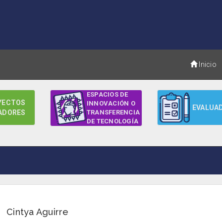
Inicio
ESPACIOS DE
YECTOS
INNOVACIÓN O
EVALUA
ADORES
TRANSFERENCIA
DE TECNOLOGÍA
Cintya Aguirre