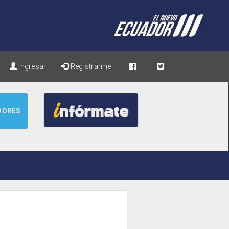
Ingresar
Registrarme
DORES