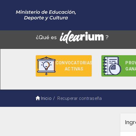
CONVOCATORIAS
PRO
ACTIVAS
GAN
Inicio
Recuperar contraseña
Ingr