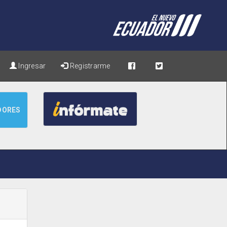
Ingresar
Registrarme
DORES