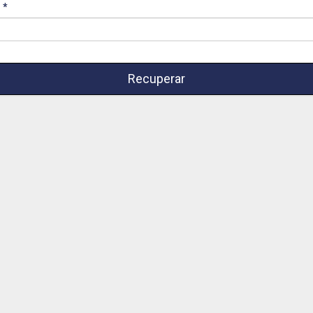
l
Recuperar