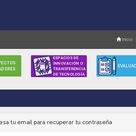
Inicio
ESPACIOS DE
YECTOS
INNOVACIÓN O
EVALUA
ADORES
TRANSFERENCIA
DE TECNOLOGÍA
esa tu email para recuperar tu contraseña