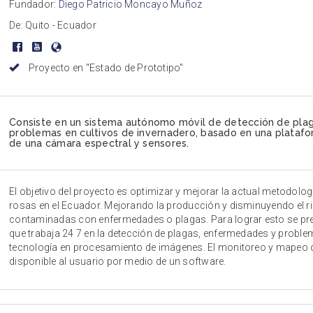
Fundador:
Diego Patricio Moncayo Muñoz
De: Quito - Ecuador
Proyecto en "Estado de Prototipo"
Consiste en un sistema autónomo móvil de detección de pla
problemas en cultivos de invernadero, basado en una platafo
de una cámara espectral y sensores.
El objetivo del proyecto es optimizar y mejorar la actual metodolog
rosas en el Ecuador. Mejorando la producción y disminuyendo el r
contaminadas con enfermedades o plagas. Para lograr esto se p
que trabaja 24 7 en la detección de plagas, enfermedades y proble
tecnología en procesamiento de imágenes. El monitoreo y mapeo d
disponible al usuario por medio de un software.