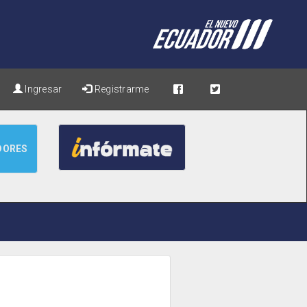
Ingresar
Registrarme
DORES