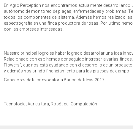
En Agro Perception nos encontramos actualmente desarrollando u
autónomo de monitoreo de plagas, enfermedades y problemas. Ten
todos los componentes del sistema. Además hemos realizado las
espectrografía en una finca productora de rosas. Por ultimo hemo
con las empresas interesadas.
Nuestro principal logro es haber logrado desarrollar una idea inno
Relacionado con eso hemos conseguido interesar a varias fincas, 
Flowers”, que nos está ayudando con el desarrollo de un producto
y además nos brindó financiamiento para las pruebas de campo.
Ganadores de la convocatoria Banco de Ideas 2017
Tecnología, Agricultura, Robótica, Computación