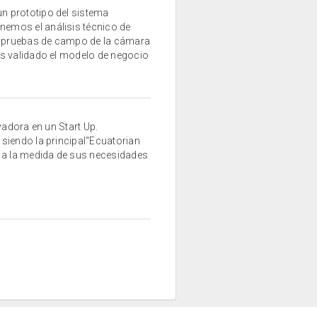
n prototipo del sistema
emos el análisis técnico de
 pruebas de campo de la cámara
s validado el modelo de negocio
vadora en un Start Up.
siendo la principal“Ecuatorian
 a la medida de sus necesidades