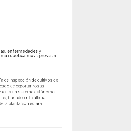
gas, enfermedades y
rma robótica móvil provista
ía de inspección de cultivos de
iesgo de exportar rosas
resenta un sistema autónomo
mas, basado en la última
e la plantación estará