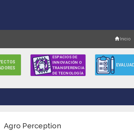
Inicio
ESPACIOS DE
YECTOS
INNOVACIÓN O
EVALUA
ADORES
TRANSFERENCIA
DE TECNOLOGÍA
Agro Perception