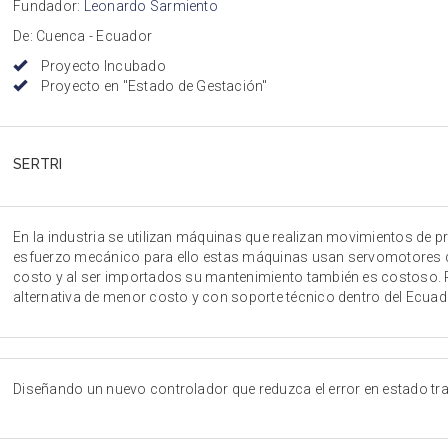
Fundador:
Leonardo Sarmiento
De: Cuenca - Ecuador
Proyecto Incubado
Proyecto en "Estado de Gestación"
SERTRI
En la industria se utilizan máquinas que realizan movimientos de pr
esfuerzo mecánico para ello estas máquinas usan servomotores de 
costo y al ser importados su mantenimiento también es costoso. P
alternativa de menor costo y con soporte técnico dentro del Ecuad
Diseñando un nuevo controlador que reduzca el error en estado tra