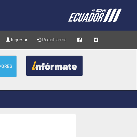
Ingresar
Registrarme
DORES