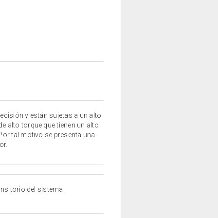
ecisión y están sujetas a un alto
alto torque que tienen un alto
or tal motivo se presenta una
or.
nsitorio del sistema.