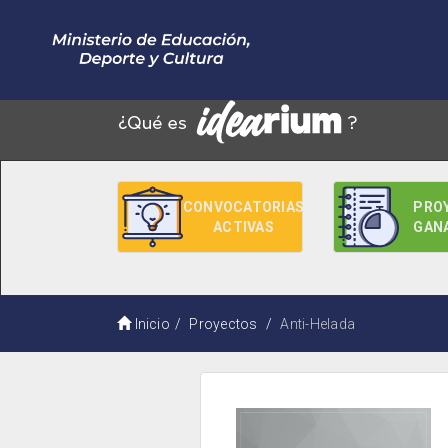
CONVOCATORIAS
PRO
ACTIVAS
GAN
Inicio
Proyectos
Anti-Helada