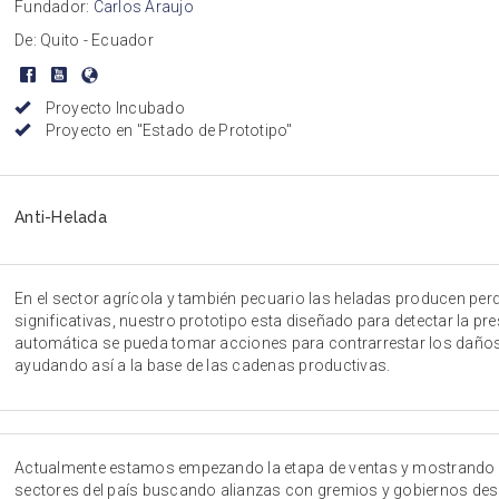
Fundador:
Carlos Araujo
De: Quito - Ecuador
Proyecto Incubado
Proyecto en "Estado de Prototipo"
Anti-Helada
En el sector agrícola y también pecuario las heladas producen p
significativas, nuestro prototipo esta diseñado para detectar la pr
automática se pueda tomar acciones para contrarrestar los daños
ayudando así a la base de las cadenas productivas.
Actualmente estamos empezando la etapa de ventas y mostrando a 
sectores del país buscando alianzas con gremios y gobiernos des