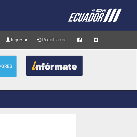
Ingresar
Registrarme
DORES