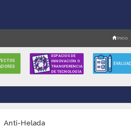
Inicio
ESPACIOS DE
YECTOS
INNOVACIÓN O
EVALUA
ADORES
TRANSFERENCIA
DE TECNOLOGÍA
Anti-Helada