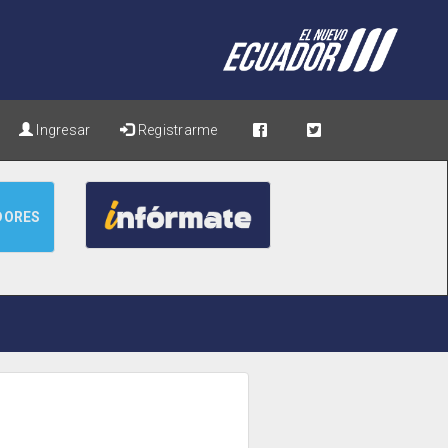
Ingresar
Registrarme
DORES