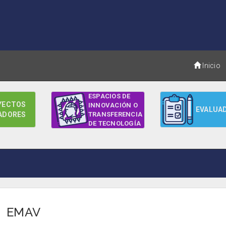
Inicio
ESPACIOS DE
YECTOS
INNOVACIÓN O
EVALUA
ADORES
TRANSFERENCIA
DE TECNOLOGÍA
EMAV