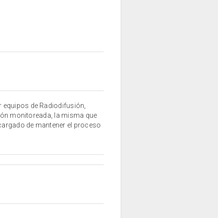
 equipos de Radiodifusión,
ación monitoreada, la misma que
ncargado de mantener el proceso