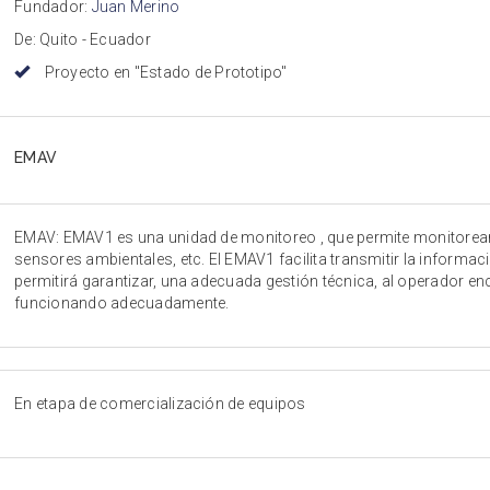
Fundador:
Juan Merino
De: Quito - Ecuador
Proyecto en "Estado de Prototipo"
EMAV
EMAV: EMAV1 es una unidad de monitoreo , que permite monitorear
sensores ambientales, etc. El EMAV1 facilita transmitir la inform
permitirá garantizar, una adecuada gestión técnica, al operador e
funcionando adecuadamente.
En etapa de comercialización de equipos