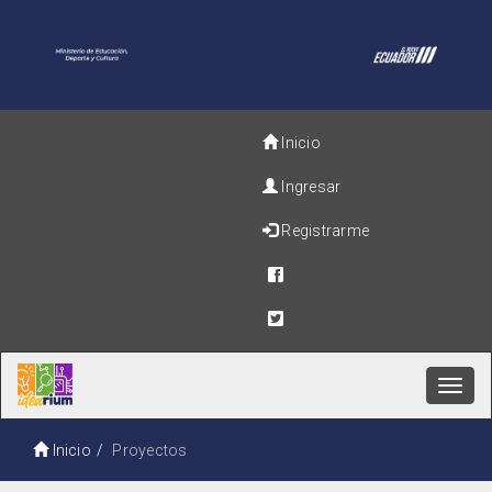
Inicio
Ingresar
Registrarme
Toggl
navig
Inicio
Proyectos