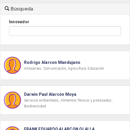
Búsqueda
Innovador
Rodrigo Alarcon Mandujano
Artesanías, Comunicación, Agricultura, Educación
Darwin Paul Alarcón Moya
Servicios ambientales, Alimentos frescos y procesados,
Biodiversidad
FRANK EDUARDO ALARCON OLALLA