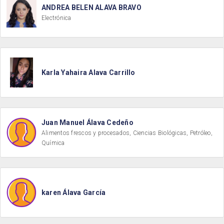
ANDREA BELEN ALAVA BRAVO
Electrónica
Karla Yahaira Alava Carrillo
Juan Manuel Álava Cedeño
Alimentos frescos y procesados, Ciencias Biológicas, Petróleo,
Química
karen Álava García