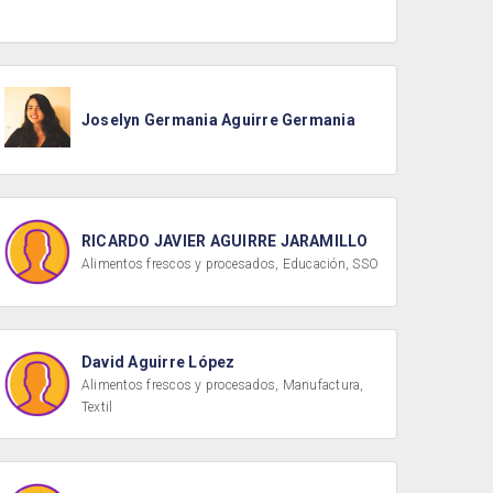
Joselyn Germania Aguirre Germania
RICARDO JAVIER AGUIRRE JARAMILLO
Alimentos frescos y procesados, Educación, SSO
David Aguirre López
Alimentos frescos y procesados, Manufactura,
Textil