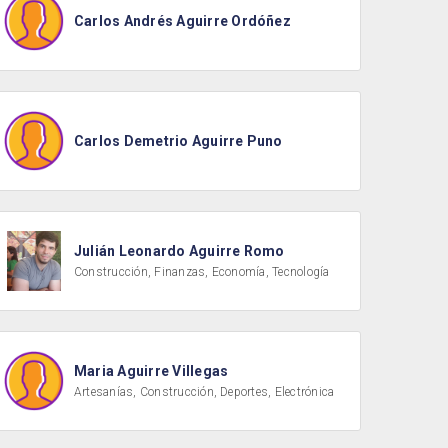
Carlos Andrés Aguirre Ordóñez
Carlos Demetrio Aguirre Puno
Julián Leonardo Aguirre Romo
Construcción, Finanzas, Economía, Tecnología
Maria Aguirre Villegas
Artesanías, Construcción, Deportes, Electrónica