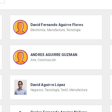
David Fernando Aguirre Flores
Electrónica, Manufactura, Tecnología
ANDRES AGUIRRE GUZMAN
Arte, Construcción
David Aguirre López
Negocios, Tecnología, Textil, Manufactura