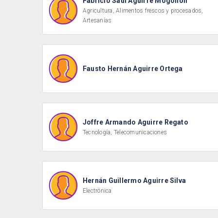
Fabricio Saúl Aguirre Mogollón
Agricultura, Alimentos frescos y procesados,
Artesanías
Fausto Hernán Aguirre Ortega
Joffre Armando Aguirre Regato
Tecnología, Telecomunicaciones
Hernán Guillermo Aguirre Silva
Electrónica