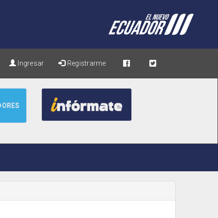
Ingresar
Registrarme
DORES