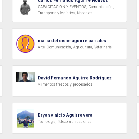
Carlos Fernando Aguirre Nolivos
CAPACITACION Y EVENTOS, Comunicación,
Transporte y logística, Negocios
maria del cisne aguirre parrales
Arte, Comunicación, Agricultura, Veterinaria
David Fernando Aguirre Rodriguez
Alimentos frescos y procesados
Bryan vinicio Aguirre vera
Tecnología, Telecomunicaciones