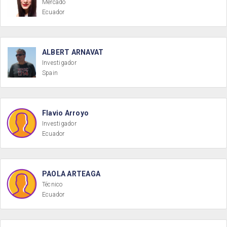
Mercado
Ecuador
ALBERT ARNAVAT
Investigador
Spain
Flavio Arroyo
Investigador
Ecuador
PAOLA ARTEAGA
Técnico
Ecuador