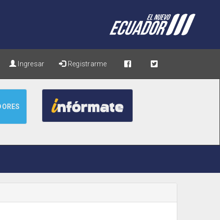
Ingresar
Registrarme
DORES