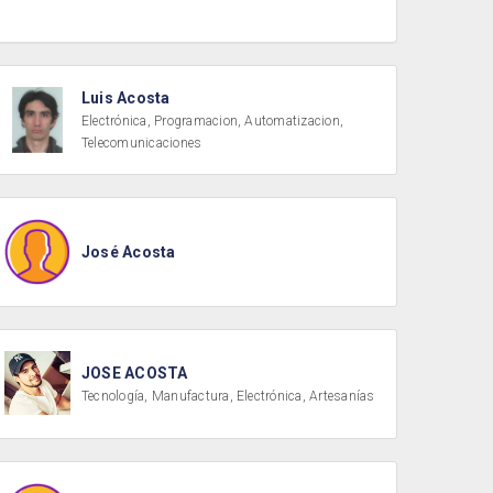
Luis Acosta
Electrónica, Programacion, Automatizacion,
Telecomunicaciones
José Acosta
JOSE ACOSTA
Tecnología, Manufactura, Electrónica, Artesanías