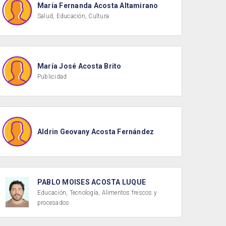
María Fernanda Acosta Altamirano
Salud, Educación, Cultura
María José Acosta Brito
Publicidad
Aldrin Geovany Acosta Fernández
PABLO MOISES ACOSTA LUQUE
Educación, Tecnología, Alimentos frescos y
procesados