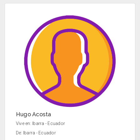
Hugo Acosta
Vive en: Ibarra - Ecuador
De: Ibarra - Ecuador