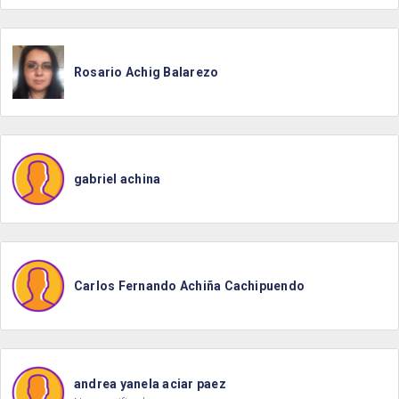
Rosario Achig Balarezo
gabriel achina
Carlos Fernando Achiña Cachipuendo
andrea yanela aciar paez