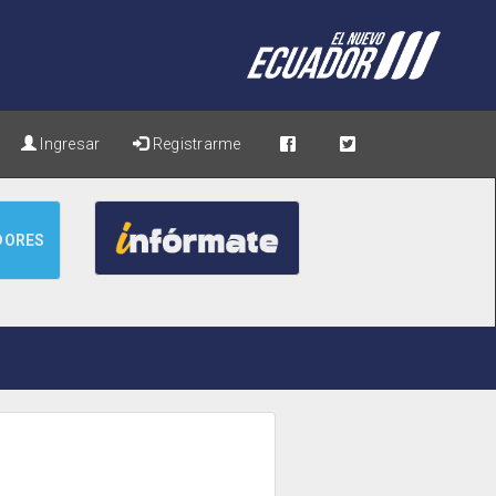
Ingresar
Registrarme
DORES