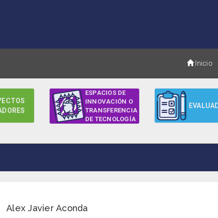
Inicio
ESPACIOS DE
YECTOS
INNOVACIÓN O
EVALUA
ADORES
TRANSFERENCIA
DE TECNOLOGÍA
Alex Javier Aconda