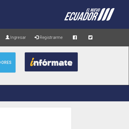
Ingresar
Registrarme
DORES