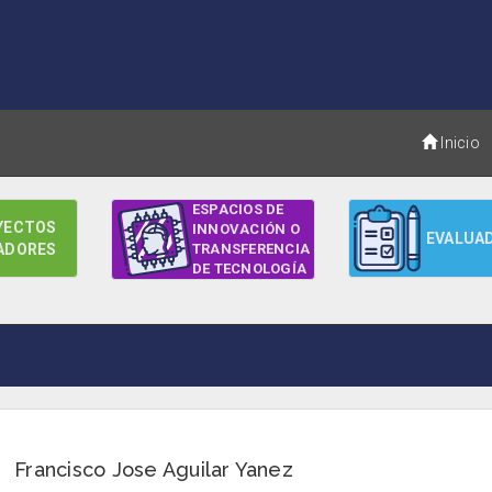
Inicio
ESPACIOS DE
YECTOS
INNOVACIÓN O
EVALUA
ADORES
TRANSFERENCIA
DE TECNOLOGÍA
Francisco Jose Aguilar Yanez