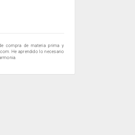
de compra de materia prima y
.com. He aprendido lo necesario
 armonia.